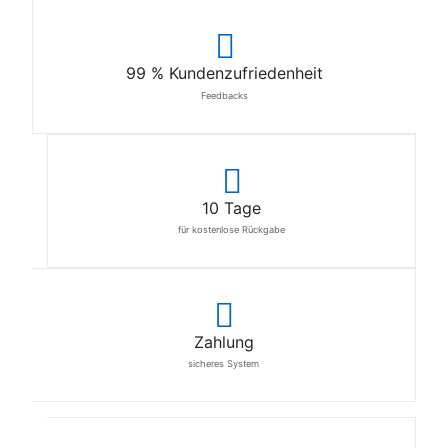
99 % Kundenzufriedenheit
Feedbacks
10 Tage
für kostenlose Rückgabe
Zahlung
sicheres System