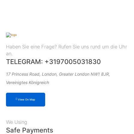
Haben Sie eine Frage? Rufen Sie uns rund um die Uhr
an.
TELEGRAM: +3197005031830
17 Princess Road, London, Greater London NW1 8JR,
Vereinigtes Königreich
View On Map
We Using
Safe Payments