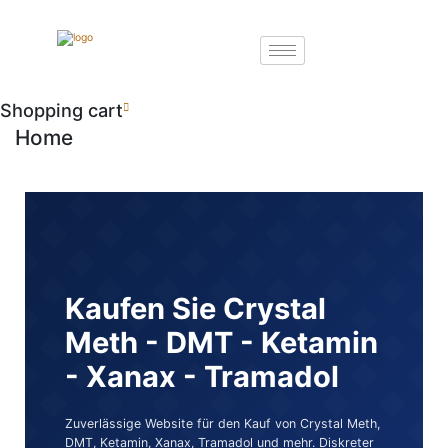
Shopping cart
Home
Kaufen Sie Crystal
Meth - DMT - Ketamin
- Xanax - Tramadol
Zuverlässige Website für den Kauf von Crystal Meth,
DMT, Ketamin, Xanax, Tramadol und mehr. Diskreter