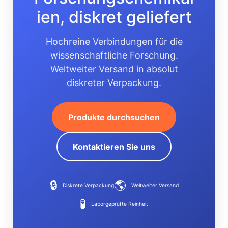
ien, diskret geliefert
Hochreine Verbindungen für die
wissenschaftliche Forschung.
Weltweiter Versand in absolut
diskreter Verpackung.
Produkte durchsuchen
Kontaktieren Sie uns
🔒
🌎
Diskrete Verpackung
Weltweiter Versand
🧪
Laborgeprüfte Reinheit