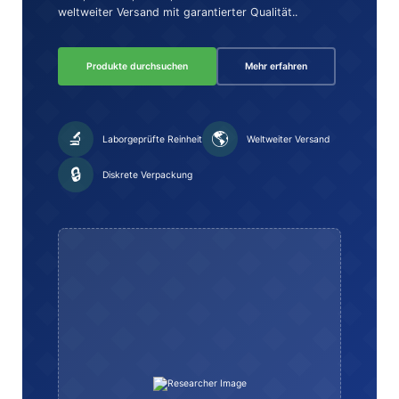
weltweiter Versand mit garantierter Qualität..
Produkte durchsuchen
Mehr erfahren
🔬
🌎
Laborgeprüfte Reinheit
Weltweiter Versand
🔒
Diskrete Verpackung