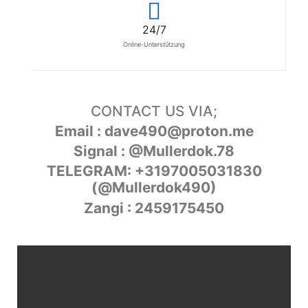
24/7
Online-Unterstützung
CONTACT US VIA;
Email : dave490@proton.me
Signal : @Mullerdok.78
TELEGRAM: +3197005031830
(@Mullerdok490)
Zangi : 2459175450