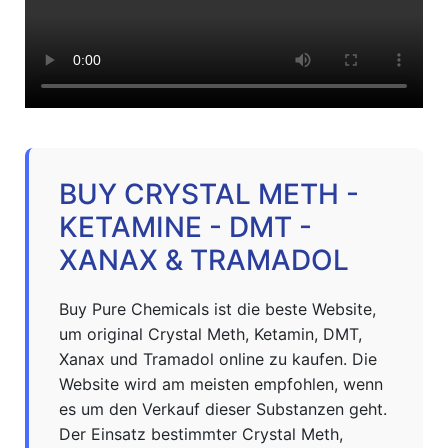
BUY CRYSTAL METH -
KETAMINE - DMT -
XANAX & TRAMADOL
Buy Pure Chemicals ist die beste Website,
um original Crystal Meth, Ketamin, DMT,
Xanax und Tramadol online zu kaufen. Die
Website wird am meisten empfohlen, wenn
es um den Verkauf dieser Substanzen geht.
Der Einsatz bestimmter Crystal Meth,